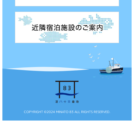
COPYRIGHT ©2024 MINATO 83 ALL RIGHTS RESERVED.