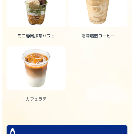
ミニ静岡抹茶パフェ
沼津焙煎コーヒー
カフェラテ